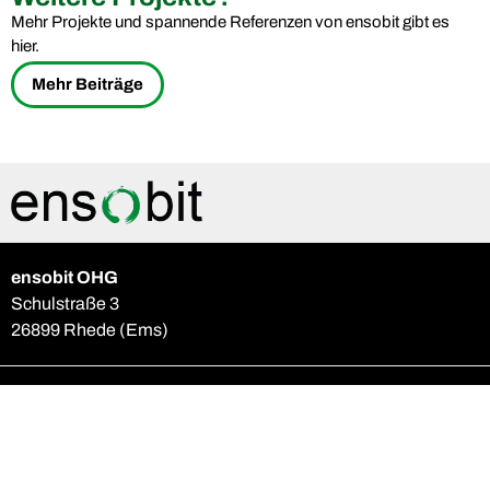
Mehr Projekte und spannende Referenzen von ensobit gibt es
hier.
Mehr Beiträge
ensobit OHG
Schulstraße 3
26899 Rhede (Ems)
Kontaktieren Sie uns
E
info@ensobit.de
T
+49 4964 2019390