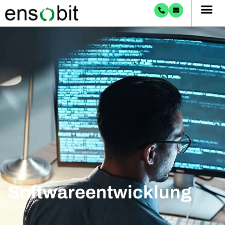
Software­entwicklung