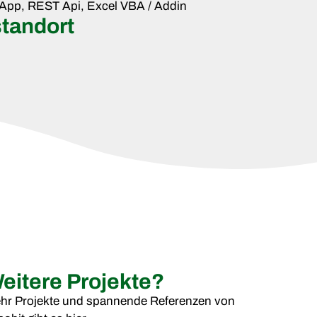
App, REST Api, Excel VBA / Addin
standort
eitere Projekte?
hr Projekte und spannende Referenzen von