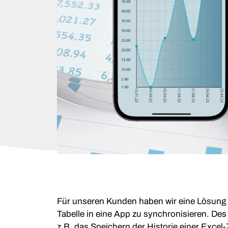
Für unseren Kunden haben wir eine Lösung en
Tabelle in eine App zu synchronisieren. Des
z.B. das Speichern der Historie einer Exce