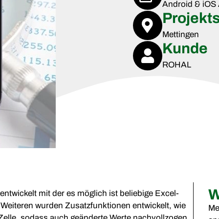
Android & iOS 
Projekt
Mettingen
Kunde
ROHAL
W
twickelt mit der es möglich ist beliebige Excel-
 Weiteren wurden Zusatzfunktionen entwickelt, wie
Me
l-Zelle, sodass auch geänderte Werte nachvollzogen