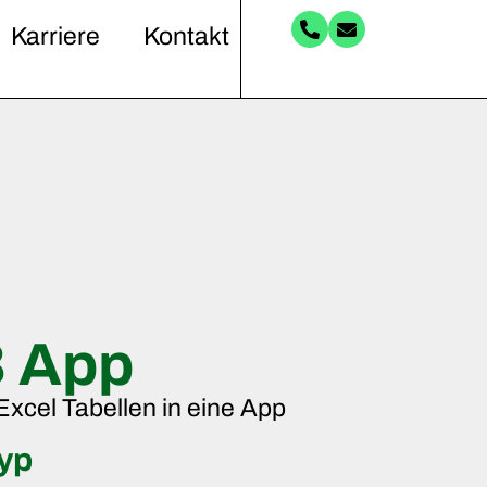
Karriere
Kontakt
 App
xcel Tabellen in eine App
typ